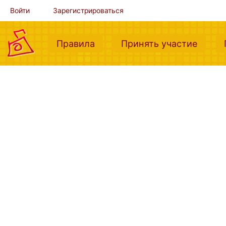
Войти
Зарегистрироваться
(current)
(curre
Правила
Принять участие