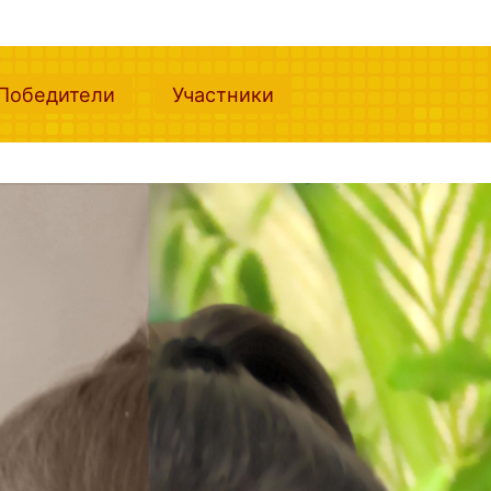
nt)
(current)
(current)
Победители
Участники