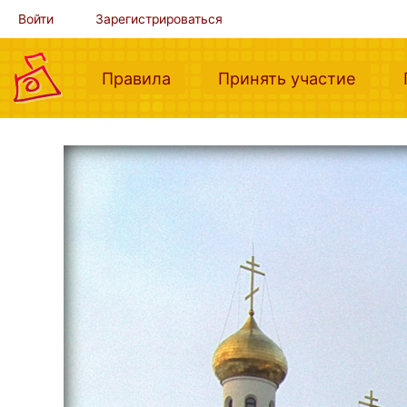
Войти
Зарегистрироваться
(current)
(curre
Правила
Принять участие