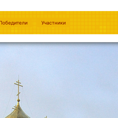
nt)
(current)
(current)
Победители
Участники