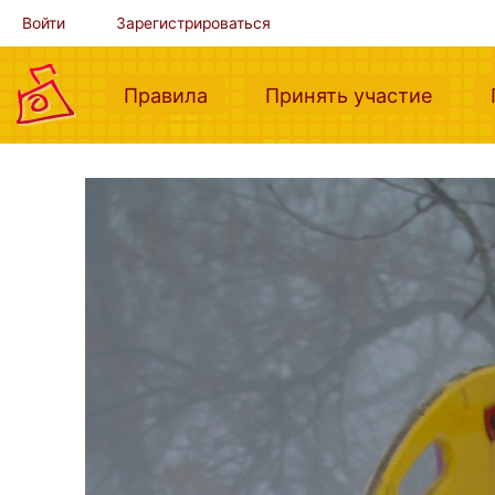
Войти
Зарегистрироваться
(current)
(curre
Правила
Принять участие