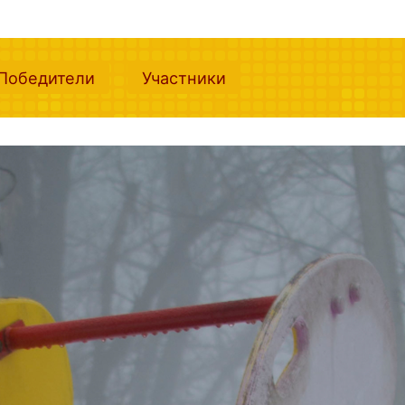
nt)
(current)
(current)
Победители
Участники