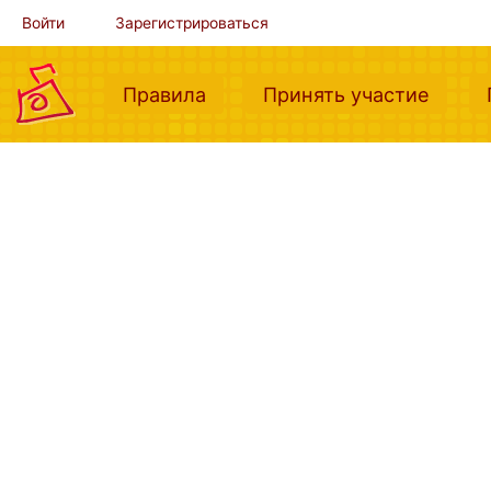
Войти
Зарегистрироваться
(current)
(curre
Правила
Принять участие