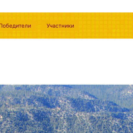
nt)
(current)
(current)
Победители
Участники