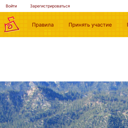
Войти
Зарегистрироваться
(current)
(curre
Правила
Принять участие