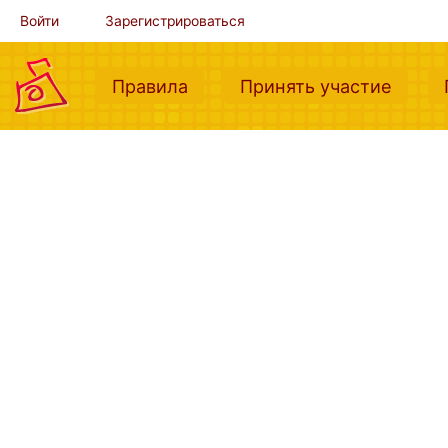
Войти
Зарегистрироваться
(current)
(curre
Правила
Принять участие