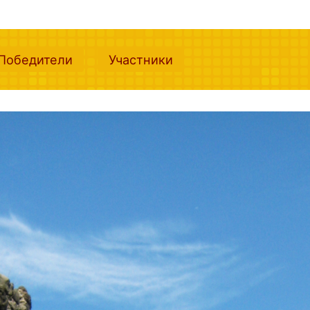
nt)
(current)
(current)
Победители
Участники