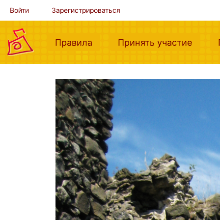
Войти
Зарегистрироваться
(current)
(curre
Правила
Принять участие