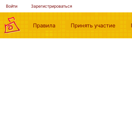
Войти
Зарегистрироваться
(current)
(curre
Правила
Принять участие