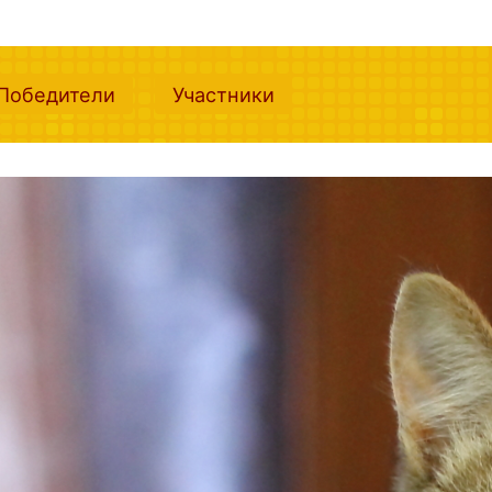
nt)
(current)
(current)
Победители
Участники