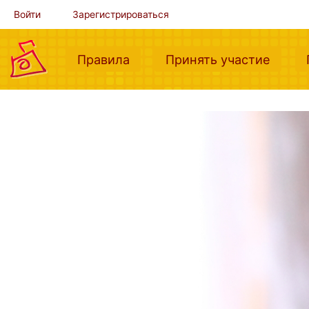
Войти
Зарегистрироваться
(current)
(curre
Правила
Принять участие