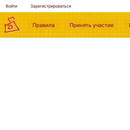
Войти
Зарегистрироваться
(current)
(curre
Правила
Принять участие