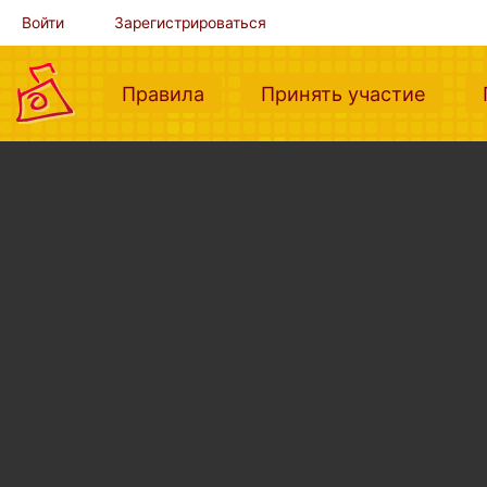
Войти
Зарегистрироваться
(current)
(curre
Правила
Принять участие