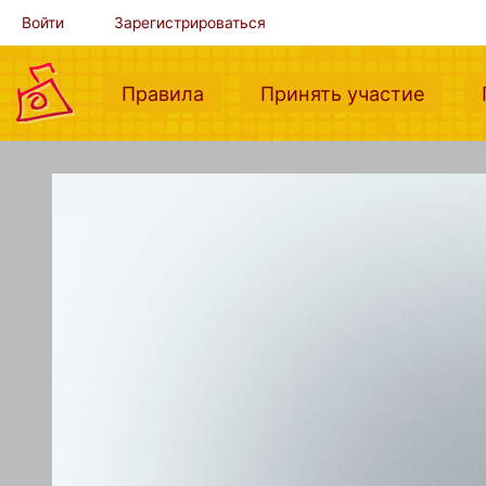
Войти
Зарегистрироваться
(current)
(curre
Правила
Принять участие