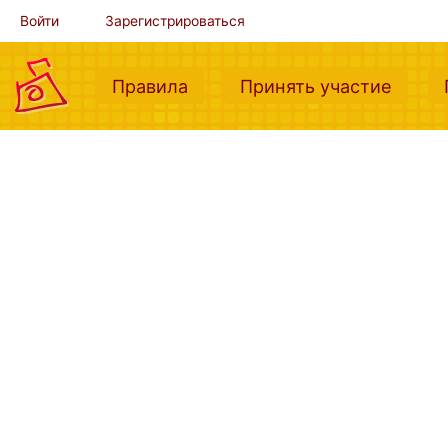
Войти
Зарегистрироваться
(current)
(curre
Правила
Принять участие