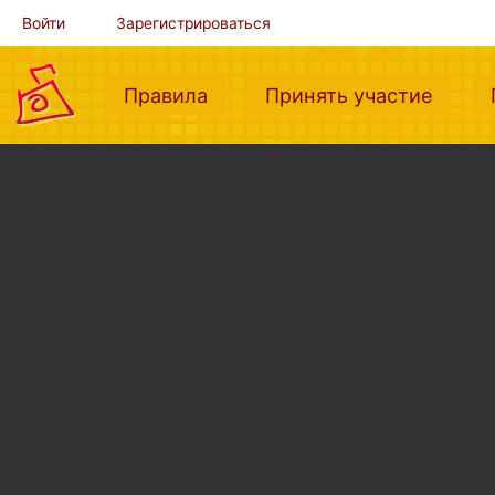
Войти
Зарегистрироваться
(current)
(curre
Правила
Принять участие