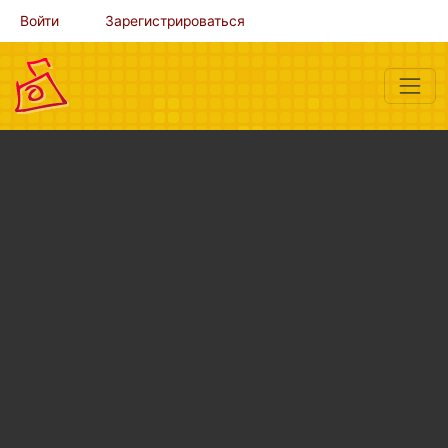
Войти
Зарегистрироваться