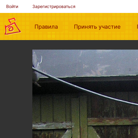
Войти
Зарегистрироваться
(current)
(curre
Правила
Принять участие