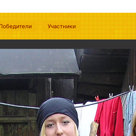
nt)
(current)
(current)
Победители
Участники