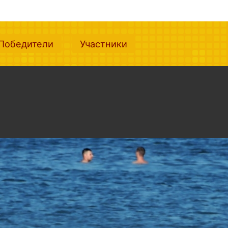
nt)
(current)
(current)
Победители
Участники