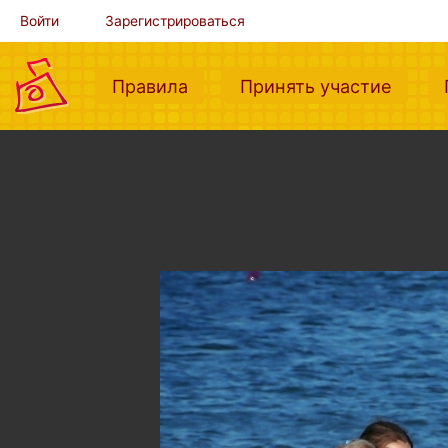
Войти
Зарегистрироваться
(current)
(curre
Правила
Принять участие