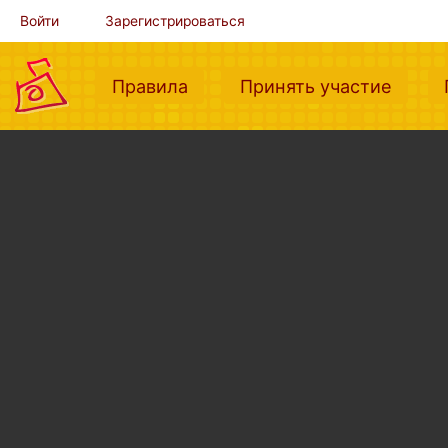
Войти
Зарегистрироваться
(current)
(curre
Правила
Принять участие