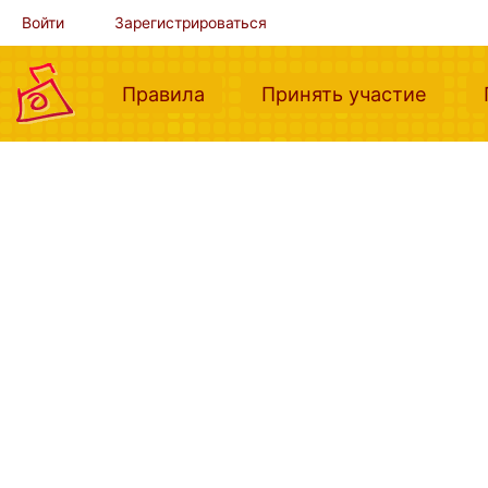
Войти
Зарегистрироваться
(current)
(curre
Правила
Принять участие