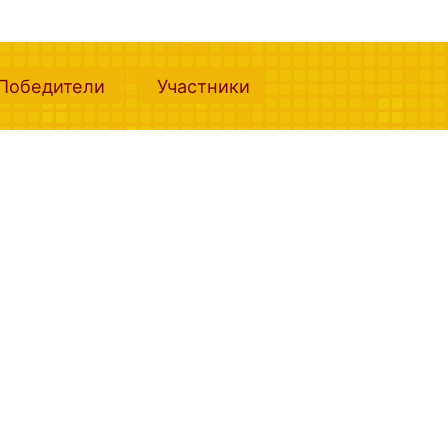
nt)
(current)
(current)
Победители
Участники