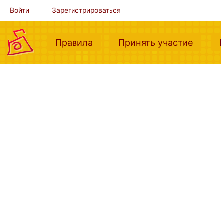
Войти
Зарегистрироваться
(current)
(curre
Правила
Принять участие