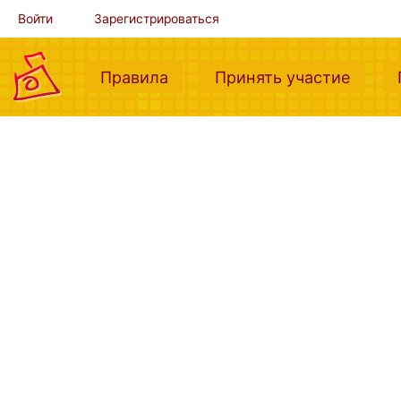
Войти
Зарегистрироваться
(current)
(curre
Правила
Принять участие