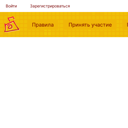
Войти
Зарегистрироваться
(current)
(curre
Правила
Принять участие