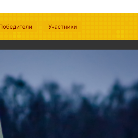
nt)
(current)
(current)
Победители
Участники