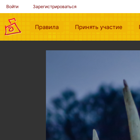
Войти
Зарегистрироваться
(current)
(curre
Правила
Принять участие