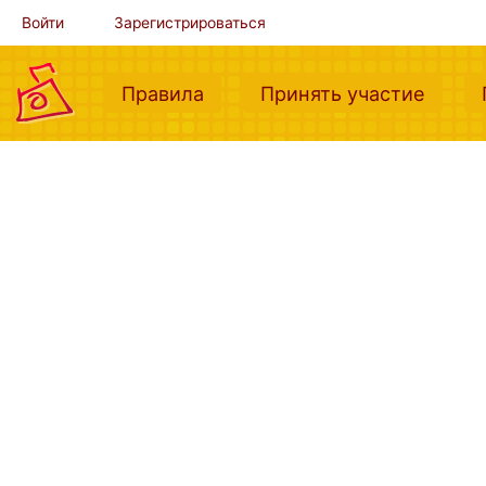
Войти
Зарегистрироваться
(current)
(curre
Правила
Принять участие