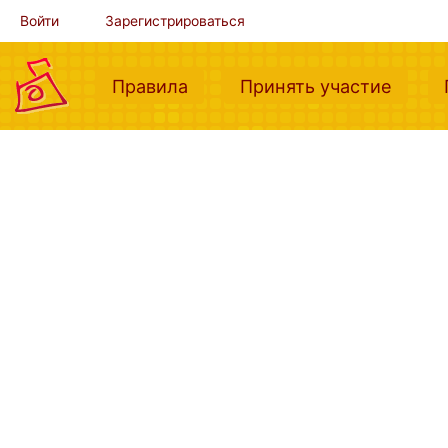
Войти
Зарегистрироваться
(current)
(curre
Правила
Принять участие