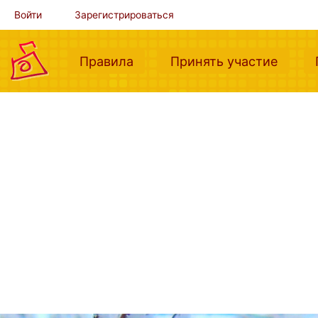
Войти
Зарегистрироваться
(current)
(curre
Правила
Принять участие