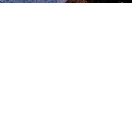
Поделиться