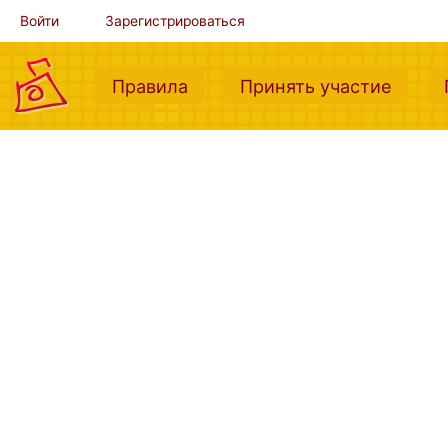
Войти
Зарегистрироваться
(current)
(curre
Правила
Принять участие