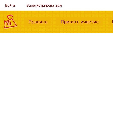
Войти
Зарегистрироваться
(current)
(curre
Правила
Принять участие