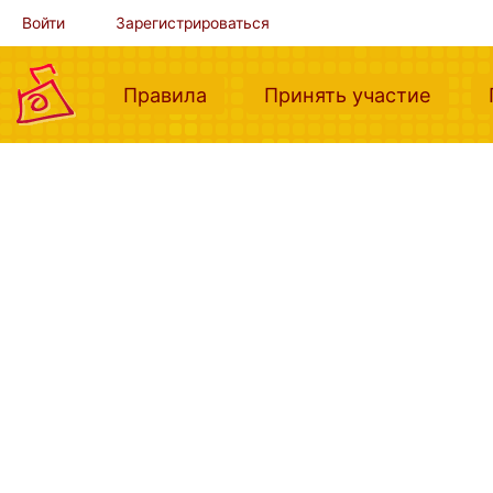
Войти
Зарегистрироваться
(current)
(curre
Правила
Принять участие