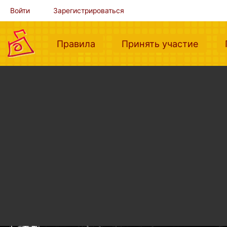
Войти
Зарегистрироваться
(current)
(curre
Правила
Принять участие