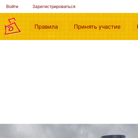
Войти
Зарегистрироваться
(current)
(curre
Правила
Принять участие