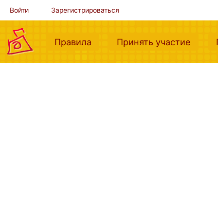
Войти
Зарегистрироваться
(current)
(curre
Правила
Принять участие