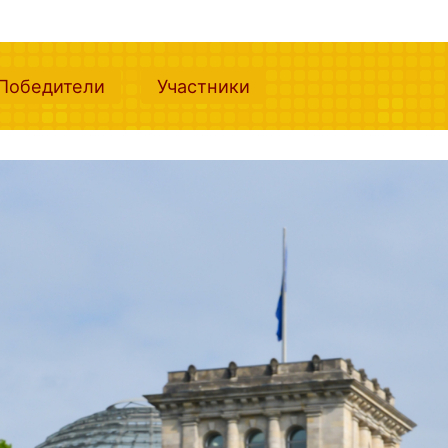
nt)
(current)
(current)
Победители
Участники