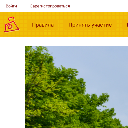
Войти
Зарегистрироваться
(current)
(curre
Правила
Принять участие