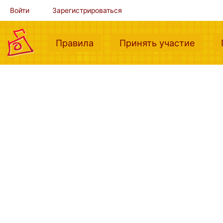
Войти
Зарегистрироваться
(current)
(curre
Правила
Принять участие