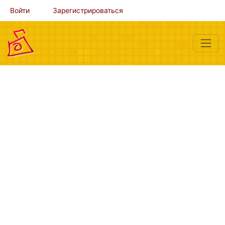
Войти
Зарегистрироваться