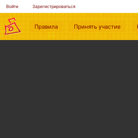
Войти
Зарегистрироваться
(current)
(curre
Правила
Принять участие