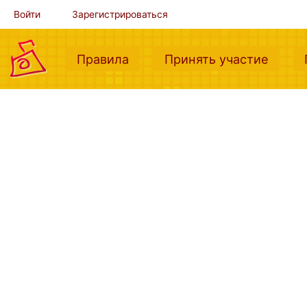
Войти
Зарегистрироваться
(current)
(curre
Правила
Принять участие