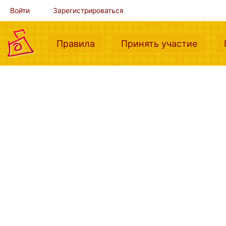
Войти
Зарегистрироваться
(current)
(curre
Правила
Принять участие