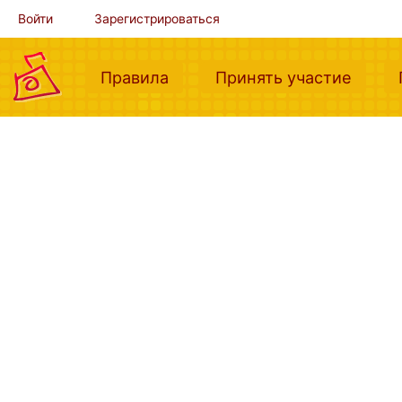
Войти
Зарегистрироваться
(current)
(curre
Правила
Принять участие