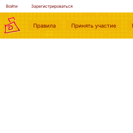
Войти
Зарегистрироваться
(current)
(curre
Правила
Принять участие