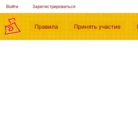
Войти
Зарегистрироваться
(current)
(curre
Правила
Принять участие