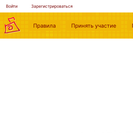
Войти
Зарегистрироваться
(current)
(curre
Правила
Принять участие