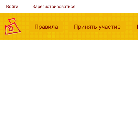
Войти
Зарегистрироваться
(current)
(curre
Правила
Принять участие