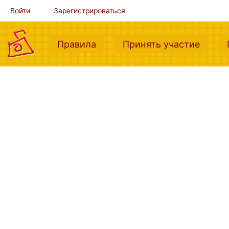
Войти
Зарегистрироваться
(current)
(curre
Правила
Принять участие