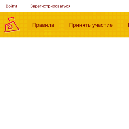
Войти
Зарегистрироваться
(current)
(curre
Правила
Принять участие