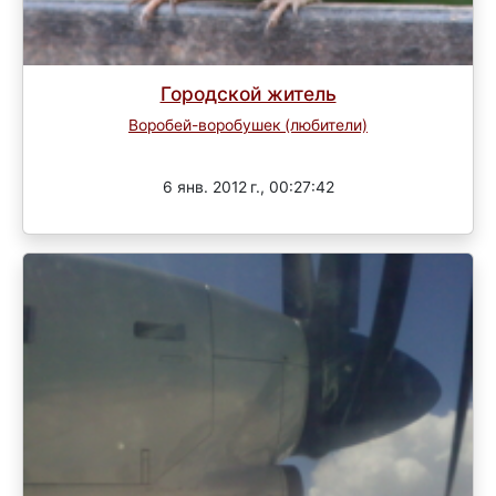
Городской житель
Воробей-воробушек (любители)
Завершен
6 янв. 2012 г., 00:27:42