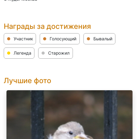
Награды за достижения
Участник
Голосующий
Бывалый
Легенда
Старожил
Лучшие фото