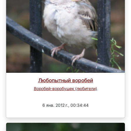
Любопытный воробей
Воробей-воробушек (любители)
Завершен
6 янв. 2012 г., 00:34:44