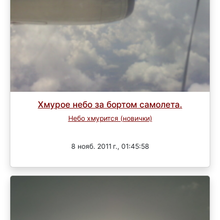
Хмурое небо за бортом самолета.
Небо хмурится (новички)
Завершен
8 нояб. 2011 г., 01:45:58