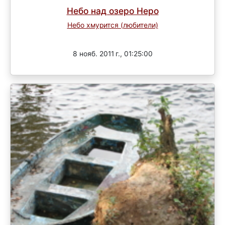
Небо над озеро Неро
Небо хмурится (любители)
Завершен
8 нояб. 2011 г., 01:25:00