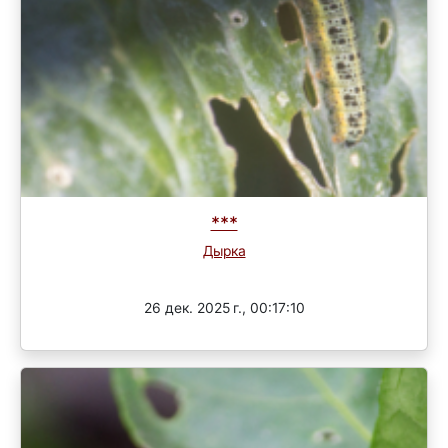
***
Дырка
3 раунд
26 дек. 2025 г., 00:17:10