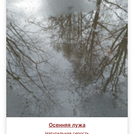
Осенняя лужа
Натуральная серость