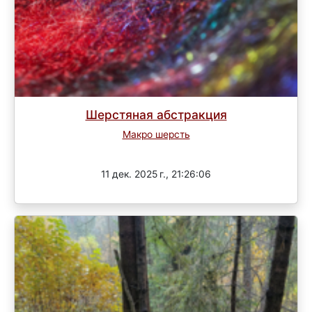
Шерстяная абстракция
Макро шерсть
3 раунд
11 дек. 2025 г., 21:26:06