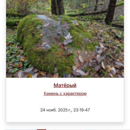
Матёрый
Камень с характером
3 раунд
24 нояб. 2025 г., 23:19:47