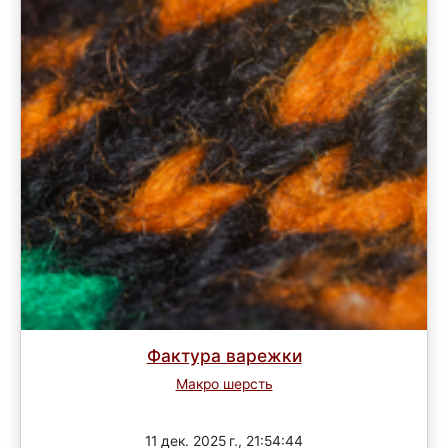
Фактура варежки
Макро шерсть
3 раунд
11 дек. 2025 г., 21:54:44