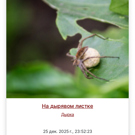
На дырявом листке
Дырка
3 раунд
25 дек. 2025 г., 23:52:23