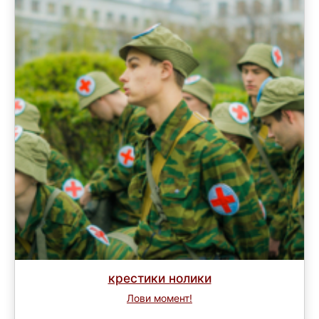
крестики нолики
Лови момент!
Завершен