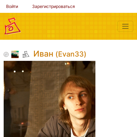
Войти
Зарегистрироваться
Иван
(Evan33)