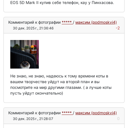
EOS 5D Mark II купив себе телефон, кау у Пинхасова.
Комментарий к фотографии
*****
/
максим (podmoskvi4)
-2
30 дек. 2025 г., 21:36:46
Не знаю, не знаю, надеюсь к тому времени коты в
вашем творчестве уйдут на второй план и вы
посмотрите на мир другими глазами. ( а лучше коты
пусть уйдут окончательно)
Комментарий к фотографии
*****
/
максим (podmoskvi4)
0
30 дек. 2025 г., 21:28:07