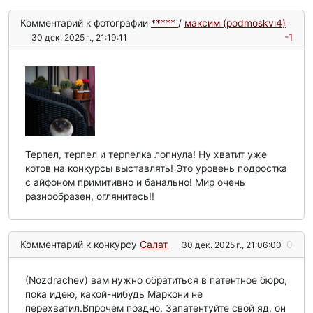
Комментарий к фотографии
*****
/
максим (podmoskvi4)
-1
30 дек. 2025 г., 21:19:11
Терпел, терпел и терпелка лопнула! Ну хватит уже
котов на конкурсы выставлять! Это уровень подростка
с айфоном примитивно и банально! Мир очень
разнообразен, оглянитесь!!
Комментарий к конкурсу
Салат
0
30 дек. 2025 г., 21:06:00
(Nozdrachev) вам нужно обратиться в патентное бюро,
пока идею, какой-нибудь Маркони не
перехватил.Впрочем поздно. Запатентуйте свой яд, он