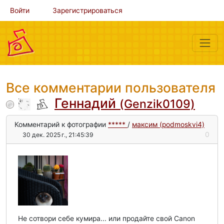
Войти
Зарегистрироваться
Все комментарии пользователя
Геннадий
(Genzik0109)
Комментарий к фотографии
*****
/
максим (podmoskvi4)
0
30 дек. 2025 г., 21:45:39
Не сотвори себе кумира... или продайте свой Canon